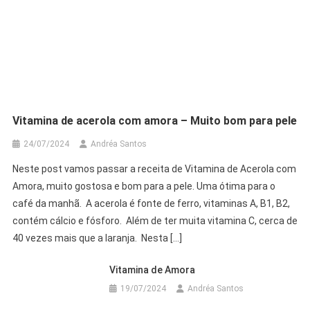
Vitamina de acerola com amora – Muito bom para pele
24/07/2024
Andréa Santos
Neste post vamos passar a receita de Vitamina de Acerola com
Amora, muito gostosa e bom para a pele. Uma ótima para o
café da manhã. A acerola é fonte de ferro, vitaminas A, B1, B2,
contém cálcio e fósforo. Além de ter muita vitamina C, cerca de
40 vezes mais que a laranja. Nesta […]
Vitamina de Amora
19/07/2024
Andréa Santos