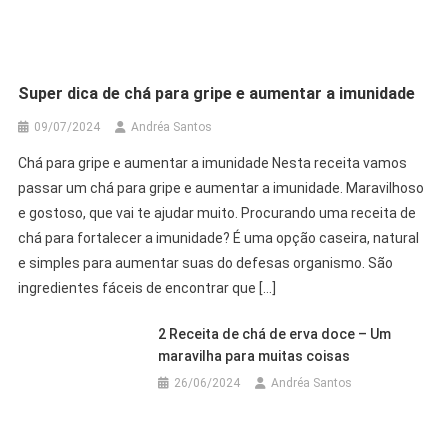
Super dica de chá para gripe e aumentar a imunidade
09/07/2024
Andréa Santos
Chá para gripe e aumentar a imunidade Nesta receita vamos
passar um chá para gripe e aumentar a imunidade. Maravilhoso
e gostoso, que vai te ajudar muito. Procurando uma receita de
chá para fortalecer a imunidade? É uma opção caseira, natural
e simples para aumentar suas do defesas organismo. São
ingredientes fáceis de encontrar que […]
2 Receita de chá de erva doce – Um
maravilha para muitas coisas
26/06/2024
Andréa Santos