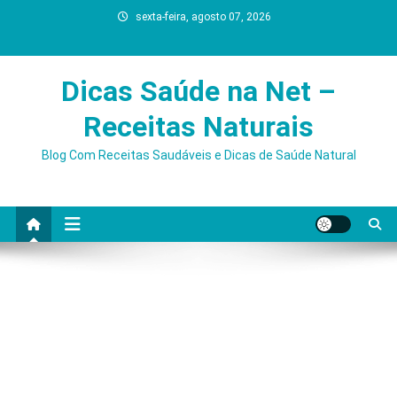
Skip
sexta-feira, agosto 07, 2026
to
content
Dicas Saúde na Net –
Receitas Naturais
Blog Com Receitas Saudáveis e Dicas de Saúde Natural