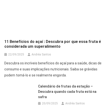
11 Benefícios do açaí : Descubra por que essa fruta é
considerada um superalimento
22/09/2025
Andréa Santos
Descubra os incríveis benefícios do açaí para a saúde, dicas de
consumo e suas implicações nutricionais. Saiba se grávidas
podem tomá-lo e se realmente engorda.
Calendário de frutas da estação –
Descubra quando cada fruta está na
safra
20/09/2025
Andréa Santos