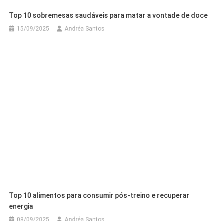
Top 10 sobremesas saudáveis para matar a vontade de doce
15/09/2025
Andréa Santos
Top 10 alimentos para consumir pós-treino e recuperar
energia
08/09/2025
Andréa Santos