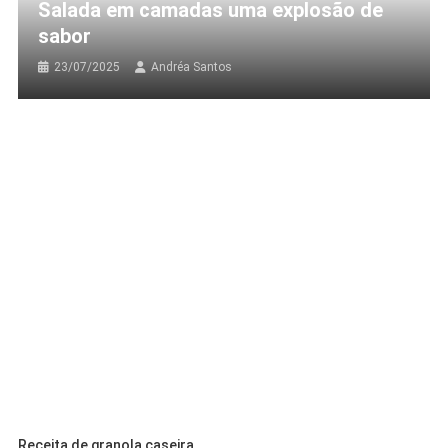
Salada em camadas uma explosão de
sabor
23/07/2025
Andréa Santos
Receita de granola caseira