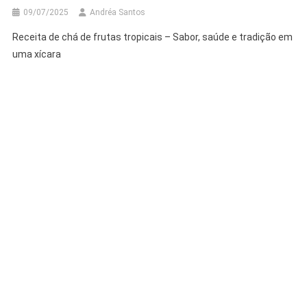
09/07/2025
Andréa Santos
Receita de chá de frutas tropicais – Sabor, saúde e tradição em
uma xícara