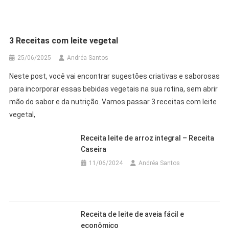
3 Receitas com leite vegetal
25/06/2025
Andréa Santos
Neste post, você vai encontrar sugestões criativas e saborosas
para incorporar essas bebidas vegetais na sua rotina, sem abrir
mão do sabor e da nutrição. Vamos passar 3 receitas com leite
vegetal,
Receita leite de arroz integral – Receita
Caseira
11/06/2024
Andréa Santos
Receita de leite de aveia fácil e
econômico