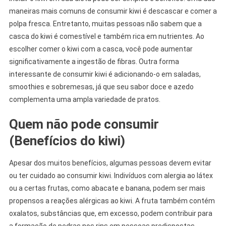
maneiras mais comuns de consumir kiwi é descascar e comer a
polpa fresca. Entretanto, muitas pessoas não sabem que a
casca do kiwi é comestível e também rica em nutrientes. Ao
escolher comer o kiwi com a casca, você pode aumentar
significativamente a ingestão de fibras. Outra forma
interessante de consumir kiwi é adicionando-o em saladas,
smoothies e sobremesas, já que seu sabor doce e azedo
complementa uma ampla variedade de pratos.
Quem não pode consumir
(Benefícios do kiwi)
Apesar dos muitos benefícios, algumas pessoas devem evitar
ou ter cuidado ao consumir kiwi. Indivíduos com alergia ao látex
ou a certas frutas, como abacate e banana, podem ser mais
propensos a reações alérgicas ao kiwi. A fruta também contém
oxalatos, substâncias que, em excesso, podem contribuir para
a formação de pedras nos rins em pessoas predispostas.