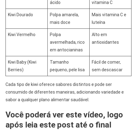
ácido
vitamina C
Kiwi Dourado
Polpa amarela,
Mais vitamina C e
mais doce
luteína
Kiwi Vermelho
Polpa
Alto em
avermelhada, rico
antioxidantes
em antocianinas
Kiwi Baby (Kiwi
Tamanho
Fácil de comer,
Berries)
pequeno, pele lisa
sem descascar
Cada tipo de kiwi oferece sabores distintos e pode ser
consumido de diferentes maneiras, adicionando variedade e
sabor a qualquer plano alimentar saudável.
Você poderá ver este vídeo, logo
após leia este post até o final