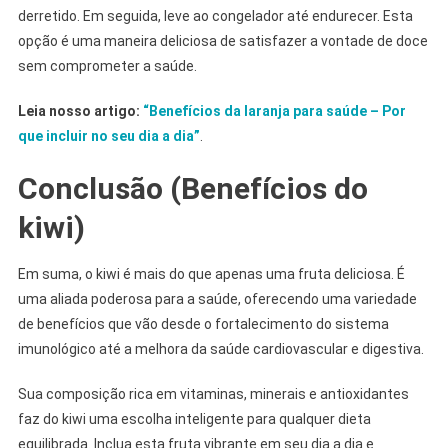
derretido. Em seguida, leve ao congelador até endurecer. Esta
opção é uma maneira deliciosa de satisfazer a vontade de doce
sem comprometer a saúde.
Leia nosso artigo:
“Benefícios da laranja para saúde – Por
que incluir no seu dia a dia”
.
Conclusão (Benefícios do
kiwi)
Em suma, o kiwi é mais do que apenas uma fruta deliciosa. É
uma aliada poderosa para a saúde, oferecendo uma variedade
de benefícios que vão desde o fortalecimento do sistema
imunológico até a melhora da saúde cardiovascular e digestiva.
Sua composição rica em vitaminas, minerais e antioxidantes
faz do kiwi uma escolha inteligente para qualquer dieta
equilibrada. Inclua esta fruta vibrante em seu dia a dia e