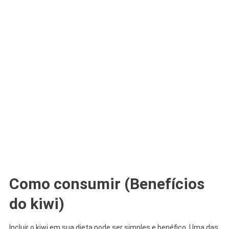
Como consumir (Benefícios
do kiwi)
Incluir o kiwi em sua dieta pode ser simples e benéfico. Uma das