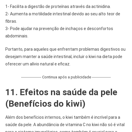
1- Facilita a digestão de proteínas através da actinidina.
2- Aumenta a motilidade intestinal devido ao seu alto teor de
fibras.
3- Pode ajudar na prevenção de inchaços e desconfortos
abdominais.
Portanto, para aqueles que enfrentam problemas digestivos ou
desejam manter a saúde intestinal, incluir o kiwi na dieta pode
oferecer um alívio natural e eficaz.
----------------- Continua após a publicidade ----------------
11. Efeitos na saúde da pele
(Benefícios do kiwi)
Além dos benefícios internos, o kiwi também é incrível para a
saúde da pele. A abundância de vitamina C no kiwi não só é vital
para o sistema imunológico, como também é crucial para a