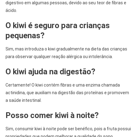
digestivo em algumas pessoas, devido ao seu teor de fibras e
ácido.
O kiwi é seguro para crianças
pequenas?
Sim, mas introduza o kiwi gradualmente na dieta das crianças
para observar qualquer reação alérgica ou intolerância.
O kiwi ajuda na digestão?
Certamente! O kiwi contém fibras e uma enzima chamada
actinidina, que auxiliam na digestão das proteínas e promovem
a saúde intestinal.
Posso comer kiwi à noite?
Sim, consumir kiwi à noite pode ser benéfico, pois a fruta possui
propriedades que podem melhorar a qualidade do sono.