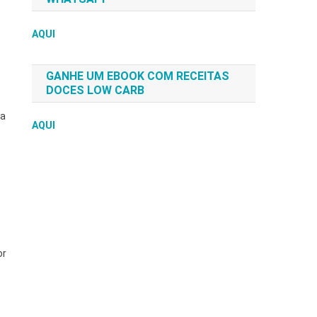
AQUI
GANHE UM EBOOK COM RECEITAS
DOCES LOW CARB
na
AQUI
or