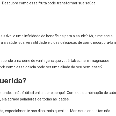
 – Descubra como essa fruta pode transformar sua saúde
sistível e uma infinidade de benefícios para a saúde? Ah, a melancia!
 a saúde, sua versatilidade e dicas deliciosas de como incorporá-la 
a esconde uma série de vantagens que você talvez nem imaginasse.
rir como essa delícia pode ser uma aliada do seu bem-estar?
querida?
mundo, e não é difícil entender o porquê. Com sua combinação de sab
 ela agrada paladares de todas as idades.
tado, especialmente nos dias mais quentes. Mas seus encantos não