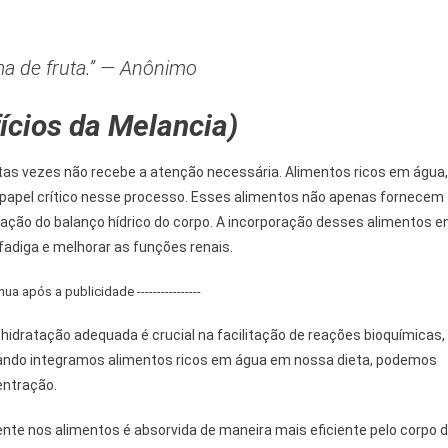
ma de fruta.” — Anônimo
ícios da Melancia)
as vezes não recebe a atenção necessária. Alimentos ricos em água,
apel crítico nesse processo. Esses alimentos não apenas fornecem
ulação do balanço hídrico do corpo. A incorporação desses alimentos 
 fadiga e melhorar as funções renais.
tinua após a publicidade ----------------
hidratação adequada é crucial na facilitação de reações bioquímicas,
Quando integramos alimentos ricos em água em nossa dieta, podemos
entração.
te nos alimentos é absorvida de maneira mais eficiente pelo corpo 