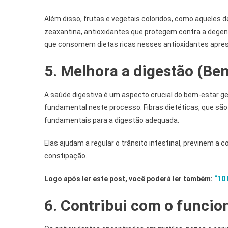
Além disso, frutas e vegetais coloridos, como aqueles 
zeaxantina, antioxidantes que protegem contra a dege
que consomem dietas ricas nesses antioxidantes apres
5. Melhora a digestão (Be
A saúde digestiva é um aspecto crucial do bem-estar
fundamental neste processo. Fibras dietéticas, que s
fundamentais para a digestão adequada.
Elas ajudam a regular o trânsito intestinal, previnem a 
constipação.
Logo após ler este post, você poderá ler também:
“10 
6. Contribui com o funcio