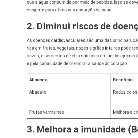
que a água consumida por meio de bebidas. Isso se deve 
conjunto para otimizar a absorção de água.
2. Diminui riscos de doen
As doenças cardiovasculares são uma das principais c
rica em frutas, vegetais, nozes e grãos inteiros pode r
nozes, e sementes de chia são ricos em ácidos graxos 
e pela capacidade de melhorar a saúde do coração.
Alimento
Benefício
Abacate
Reduz colest
Frutas vermelhas
Melhora a ci
3. Melhora a imunidade (B