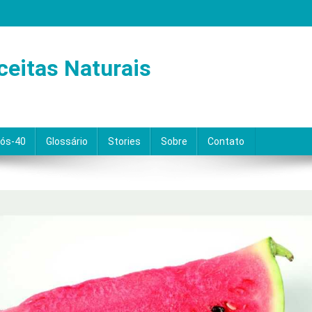
ceitas Naturais
Pós-40
Glossário
Stories
Sobre
Contato