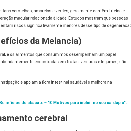
de tons vermelhos, amarelos e verdes, geralmente contêm luteína e
neração macular relacionada à idade. Estudos mostram que pessoas
entam riscos significativamente menores desse tipo de degeneração
nefícios da Melancia)
 geral, e os alimentos que consumimos desempenham um papel
ão abundantemente encontradas em frutas, verduras e legumes, são
constipação e apoiam a flora intestinal saudável e melhora na
Benefícios do abacate – 10 Motivos para incluir no seu cardápio”.
namento cerebral