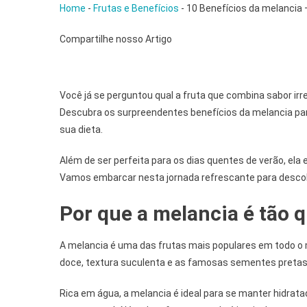
Home
-
Frutas e Benefícios
-
10 Benefícios da melancia
Compartilhe nosso Artigo
Você já se perguntou qual a fruta que combina sabor irre
Descubra os surpreendentes benefícios da melancia para
sua dieta.
Além de ser perfeita para os dias quentes de verão, el
Vamos embarcar nesta jornada refrescante para descob
Por que a melancia é tão 
A melancia é uma das frutas mais populares em todo o 
doce, textura suculenta e as famosas sementes pretas,
Rica em água, a melancia é ideal para se manter hidra