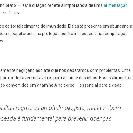
o prato” — esta citação reflete a importância de uma
alimentação
 em forma.
ado ao fortalecimento da imunidade. Ela está presente em abundância
do um papel crucial na proteção contra infecções e na recuperação
os.
temente negligenciado até que nos deparamos com problemas. Uma
óbora pode fazer maravilhas para a saúde dos olhos. Esses alimentos
ão convertidos em vitamina A no corpo — essencial para a visão
isitas regulares ao oftalmologista, mas também
nceada é fundamental para prevenir doenças