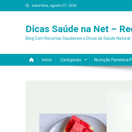
Skip
sexta-feira, agosto 07, 2026
to
content
Dicas Saúde na Net – Re
Blog Com Receitas Saudáveis e Dicas de Saúde Natural
Início
Categorias
Nutrição Feminina 