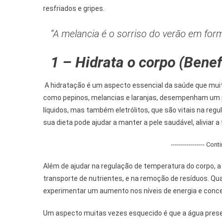
resfriados e gripes.
“A melancia é o sorriso do verão em for
1 – Hidrata o corpo (Benef
A hidratação é um aspecto essencial da saúde que muit
como pepinos, melancias e laranjas, desempenham um p
líquidos, mas também eletrólitos, que são vitais na reg
sua dieta pode ajudar a manter a pele saudável, aliviar a
----------------- Con
Além de ajudar na regulação de temperatura do corpo, a 
transporte de nutrientes, e na remoção de resíduos. 
experimentar um aumento nos níveis de energia e conc
Um aspecto muitas vezes esquecido é que a água presen