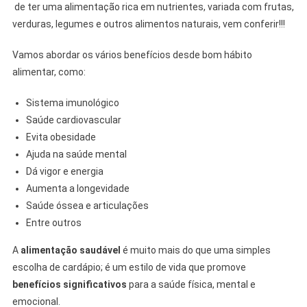
de ter uma alimentação rica em nutrientes, variada com frutas,
Estar
verduras, legumes e outros alimentos naturais, vem conferir!!!
Vamos abordar os vários benefícios desde bom hábito
alimentar, como:
Sistema imunológico
Saúde cardiovascular
Evita obesidade
Ajuda na saúde mental
Dá vigor e energia
Aumenta a longevidade
Saúde óssea e articulações
Entre outros
A
alimentação saudável
é muito mais do que uma simples
escolha de cardápio; é um estilo de vida que promove
benefícios significativos
para a saúde física, mental e
emocional.