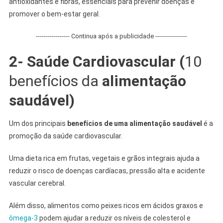
antioxidantes e fibras, essenciais para prevenir doenças e
promover o bem-estar geral.
----------------- Continua após a publicidade ----------------
2- Saúde Cardiovascular
(
10
benefícios da
alimentação
saudável)
Um dos principais
benefícios de uma alimentação saudável
é a
promoção da saúde cardiovascular.
Uma dieta rica em frutas, vegetais e grãos integrais ajuda a
reduzir o risco de doenças cardíacas, pressão alta e acidente
vascular cerebral.
Além disso, alimentos como peixes ricos em ácidos graxos e
ômega-3
podem ajudar a reduzir os níveis de colesterol e