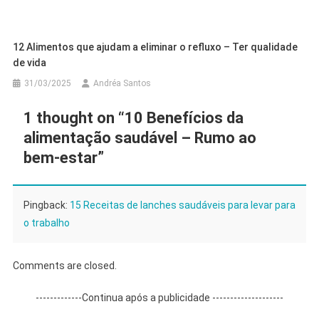
12 Alimentos que ajudam a eliminar o refluxo – Ter qualidade
de vida
31/03/2025
Andréa Santos
1 thought on “
10 Benefícios da
alimentação saudável – Rumo ao
bem-estar
”
Pingback:
15 Receitas de lanches saudáveis para levar para
o trabalho
Comments are closed.
-------------Continua após a publicidade --------------------