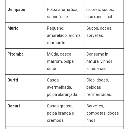
Jenipapo
Polpa aromática,
Licores, sucos,
sabor forte.
uso medicinal.
Murici
Pequeno,
Sucos, doces,
amarelado, aroma
sorvetes.
marcante.
Pitomba
Miúda, casca
Consumo in
marrom, polpa
natura, vinhos
doce.
artesanais.
Buriti
Casca
Óleo, doces,
avermelhada,
bebidas
polpa alaranjada.
fermentadas.
Bacuri
Casca grossa,
Sorvetes,
polpa branca e
compotas, doces
cremosa.
finos.