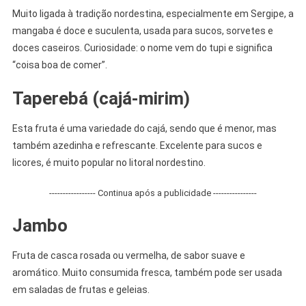
Muito ligada à tradição nordestina, especialmente em Sergipe, a
mangaba é doce e suculenta, usada para sucos, sorvetes e
doces caseiros. Curiosidade: o nome vem do tupi e significa
“coisa boa de comer”.
Taperebá (cajá-mirim)
Esta fruta é uma variedade do cajá, sendo que é menor, mas
também azedinha e refrescante. Excelente para sucos e
licores, é muito popular no litoral nordestino.
----------------- Continua após a publicidade ----------------
Jambo
Fruta de casca rosada ou vermelha, de sabor suave e
aromático. Muito consumida fresca, também pode ser usada
em saladas de frutas e geleias.