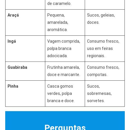
de caramelo.
Araçá
Pequena,
Sucos, geleias,
amarelada,
doces.
aromática.
Ingá
Vagem comprida,
Consumo fresco,
polpa branca
uso em feiras
adocicada.
regionais.
Guabiraba
Frutinha amarela,
Consumo fresco,
doce e marcante.
compotas.
Pinha
Casca gomos
Sucos,
verdes, polpa
sobremesas,
branca e doce.
sorvetes.
Perguntas