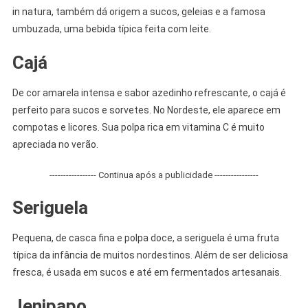
in natura, também dá origem a sucos, geleias e a famosa
umbuzada, uma bebida típica feita com leite.
Cajá
De cor amarela intensa e sabor azedinho refrescante, o cajá é
perfeito para sucos e sorvetes. No Nordeste, ele aparece em
compotas e licores. Sua polpa rica em vitamina C é muito
apreciada no verão.
----------------- Continua após a publicidade ----------------
Seriguela
Pequena, de casca fina e polpa doce, a seriguela é uma fruta
típica da infância de muitos nordestinos. Além de ser deliciosa
fresca, é usada em sucos e até em fermentados artesanais.
Jenipapo