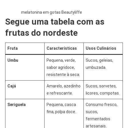
melatonina em gotas Beautyliffe
Segue uma tabela com as
frutas do nordeste
Fruta
Características
Usos Culinários
Umbu
Pequena, verde,
Sucos, geleias,
sabor agridoce,
umbuzada.
resistente à seca.
Cajá
Amarelo, azedinho
Sucos, sorvetes,
e refrescante.
licores, compotas.
Seriguela
Pequena, casca
Consumo fresco,
fina, polpa doce.
sucos,
fermentados
artesanais.