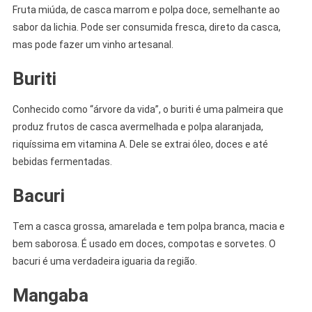
Fruta miúda, de casca marrom e polpa doce, semelhante ao
sabor da lichia. Pode ser consumida fresca, direto da casca,
mas pode fazer um vinho artesanal.
Buriti
Conhecido como “árvore da vida”, o buriti é uma palmeira que
produz frutos de casca avermelhada e polpa alaranjada,
riquíssima em vitamina A. Dele se extrai óleo, doces e até
bebidas fermentadas.
Bacuri
Tem a casca grossa, amarelada e tem polpa branca, macia e
bem saborosa. É usado em doces, compotas e sorvetes. O
bacuri é uma verdadeira iguaria da região.
Mangaba