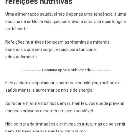
refeições nutritivas
Uma alimentação saudável não é apenas uma tendência; é uma
escolha de estilo de vida que pode levar a uma vida mais longa e
gratificante.
Refeições nutritivas fornecem as vitaminas e minerais
essenciais que seu corpo precisa para funcionar
adequadamente.
----------------- Continua após a publicidade ----------------
Eles ajudam a impulsionar o sistema imunológico, melhorar a
saúde mental e aumentar os níveis de energia.
Ao focar em alimentos ricos em nutrientes, você pode prevenir
doenças crônicas e manter um peso saudável.
Não se trata de limitações dietéticas estritas, mas de se sentir
bem, ter mais energia e estabilizar o humor.