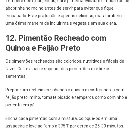
Tempere com manjericão, sal e pimenta. Misture o macarrão de
abobrinha no molho antes de servir para evitar que fique
empapado. Este prato não é apenas delicioso, mas também
uma ótima maneira de incluir mais vegetais em sua dieta.
12. Pimentão Recheado com
Quinoa e Feijão Preto
Os pimentões recheados são coloridos, nutritivos e fáceis de
fazer. Corte a parte superior dos pimentões e retire as
sementes.
Prepare um recheio cozinhando a quinoa e misturando-a com
feijão preto, milho, tomate picado e temperos como cominho e
pimenta em pó.
Encha cada pimentão com a mistura, coloque-os em uma
assadeira e leve ao forno a 375°F por cerca de 25-30 minutos.