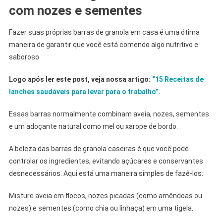
com nozes e sementes
Fazer suas próprias barras de granola em casa é uma ótima
maneira de garantir que você está comendo algo nutritivo e
saboroso.
Logo após ler este post, veja nossa artigo:
“15 Receitas de
lanches saudáveis para levar para o trabalho”.
Essas barras normalmente combinam aveia, nozes, sementes
e um adoçante natural como mel ou xarope de bordo.
A beleza das barras de granola caseiras é que você pode
controlar os ingredientes, evitando açúcares e conservantes
desnecessários. Aqui está uma maneira simples de fazê-los:
Misture aveia em flocos, nozes picadas (como amêndoas ou
nozes) e sementes (como chia ou linhaça) em uma tigela.