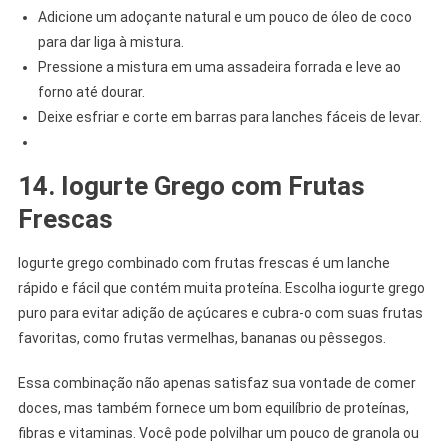
Adicione um adoçante natural e um pouco de óleo de coco
para dar liga à mistura.
Pressione a mistura em uma assadeira forrada e leve ao
forno até dourar.
Deixe esfriar e corte em barras para lanches fáceis de levar.
14. Iogurte Grego com Frutas
Frescas
Iogurte grego combinado com frutas frescas é um lanche
rápido e fácil que contém muita proteína. Escolha iogurte grego
puro para evitar adição de açúcares e cubra-o com suas frutas
favoritas, como frutas vermelhas, bananas ou pêssegos.
Essa combinação não apenas satisfaz sua vontade de comer
doces, mas também fornece um bom equilíbrio de proteínas,
fibras e vitaminas. Você pode polvilhar um pouco de granola ou