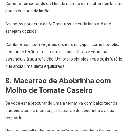
Comece temperando os filés de salmão com sal, pimenta e um
pouco de suco de limão.
Grelhe-os por cerca de 6-7 minutos de cada lado até que
estejam cozidos.
Combine isso com vegetais cozidos no vapor, como brócolis,
cenoura e feijão verde, para adicionar fibras e vitaminas
essenciais à sua refeição. Um prato simples, mas satisfatório,
que apoia uma dieta equilibrada.
8. Macarrão de Abobrinha com
Molho de Tomate Caseiro
Se você está procurando uma alternativa com baixo teor de
carboidratos às massas, o macarrão de abobrinha é a sua
resposta.
Use um espiralizador para transformar abobrinha fresca em