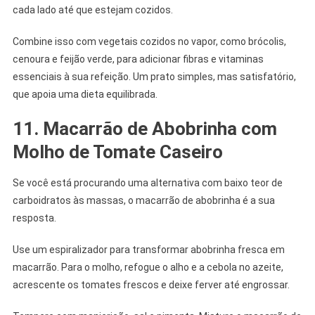
cada lado até que estejam cozidos.
Combine isso com vegetais cozidos no vapor, como brócolis,
cenoura e feijão verde, para adicionar fibras e vitaminas
essenciais à sua refeição. Um prato simples, mas satisfatório,
que apoia uma dieta equilibrada.
11. Macarrão de Abobrinha com
Molho de Tomate Caseiro
Se você está procurando uma alternativa com baixo teor de
carboidratos às massas, o macarrão de abobrinha é a sua
resposta.
Use um espiralizador para transformar abobrinha fresca em
macarrão. Para o molho, refogue o alho e a cebola no azeite,
acrescente os tomates frescos e deixe ferver até engrossar.