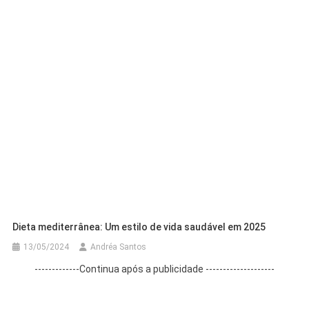
Dieta mediterrânea: Um estilo de vida saudável em 2025
13/05/2024
Andréa Santos
-------------Continua após a publicidade --------------------