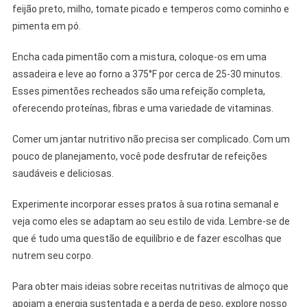
feijão preto, milho, tomate picado e temperos como cominho e
pimenta em pó.
Encha cada pimentão com a mistura, coloque-os em uma
assadeira e leve ao forno a 375°F por cerca de 25-30 minutos.
Esses pimentões recheados são uma refeição completa,
oferecendo proteínas, fibras e uma variedade de vitaminas.
Comer um jantar nutritivo não precisa ser complicado. Com um
pouco de planejamento, você pode desfrutar de refeições
saudáveis ​​e deliciosas.
Experimente incorporar esses pratos à sua rotina semanal e
veja como eles se adaptam ao seu estilo de vida. Lembre-se de
que é tudo uma questão de equilíbrio e de fazer escolhas que
nutrem seu corpo.
Para obter mais ideias sobre receitas nutritivas de almoço que
apoiam a energia sustentada e a perda de peso, explore nosso