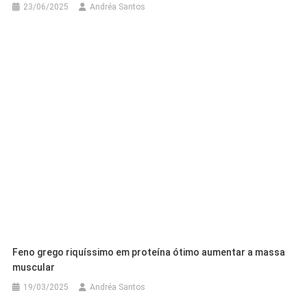
23/06/2025
Andréa Santos
Feno grego riquíssimo em proteína ótimo aumentar a massa
muscular
19/03/2025
Andréa Santos