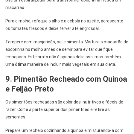
macarrão.
Para o molho, refogue o alho e a cebola no azeite, acrescente
os tomates frescos e deixe ferver até engrossar.
Tempere com manjericão, sal e pimenta. Misture o macarrão de
abobrinha no molho antes de servir para evitar que fique
empapado. Este prato não é apenas delicioso, mas também
uma ótima maneira de incluir mais vegetais em sua dieta.
9. Pimentão Recheado com Quinoa
e Feijão Preto
Os pimentões recheados são coloridos, nutritivos e fáceis de
fazer. Corte a parte superior dos pimentões e retire as
sementes.
Prepare um recheio cozinhando a quinoa e misturando-a com