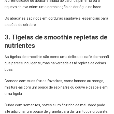
A cremosidade do abacate aliada ao calor da pimenta ou à
riqueza do ovo criam uma combinação de dar água na boca.
Os abacates são ricos em gorduras saudáveis, essenciais para
a saúde do cérebro.
3. Tigelas de smoothie repletas de
nutrientes
As tigelas de smoothie são como uma delícia de café da manhã
que parece indulgente, mas na verdade está repleta de coisas
boas.
Comece com suas frutas favoritas, como banana ou manga,
misture-as com um pouco de espinafre ou couve e despeje em
uma tigela.
Cubra com sementes, nozes e um fiozinho de mel. Você pode
até adicionar um pouco de granola para dar um toque crocante.