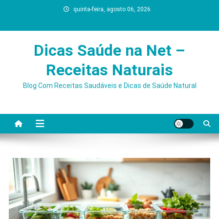
Skip
quinta-feira, agosto 06, 2026
to
content
Dicas Saúde na Net –
Receitas Naturais
Blog Com Receitas Saudáveis e Dicas de Saúde Natural