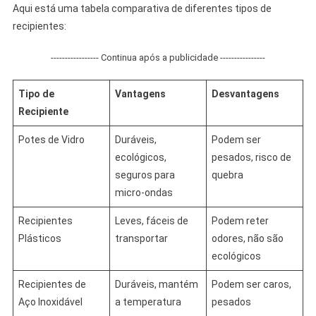
Aqui está uma tabela comparativa de diferentes tipos de
recipientes:
----------------- Continua após a publicidade ----------------
Tipo de
Vantagens
Desvantagens
Recipiente
Potes de Vidro
Duráveis,
Podem ser
ecológicos,
pesados, risco de
seguros para
quebra
micro-ondas
Recipientes
Leves, fáceis de
Podem reter
Plásticos
transportar
odores, não são
ecológicos
Recipientes de
Duráveis, mantém
Podem ser caros,
Aço Inoxidável
a temperatura
pesados