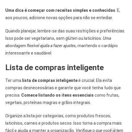
Uma dica é começar com receitas simples e conhecidas
. E,
aos poucos, adicione novas opções para não se entediar.
Quando planejar, lembre-se das suas restrições e preferências.
Isso pode ser vegetariano, sem glúten ou laticínios.
Uma
abordagem flexível ajuda a fazer ajustes
, mantendo o cardápio
interessante e saudável.
Lista de compras inteligente
Ter uma
lista de compras inteligente
é crucial. Ela evita
compras desnecessárias e garante que você tenha tudo que
precisa.
Comece listando os itens essenciais
como frutas,
vegetais, proteínas magras e grãos integrais.
Organize a lista por categorias, como produtos frescos,
laticínios, carnes e produtos secos. Isso torna a compra mais
fácil e ajuda a manter a organização.
Verifique o que você já tem