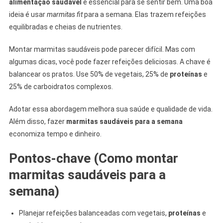
alimentação saudável
é essencial para se sentir bem. Uma boa
ideia é usar
marmitas fit
para a semana. Elas trazem refeições
equilibradas e cheias de nutrientes.
Montar marmitas saudáveis pode parecer difícil. Mas com
algumas dicas, você pode fazer refeições deliciosas. A chave é
balancear os pratos. Use 50% de vegetais, 25% de
proteínas
e
25% de carboidratos complexos.
Adotar essa abordagem melhora sua saúde e qualidade de vida.
Além disso, fazer
marmitas saudáveis para a semana
economiza tempo e dinheiro.
Pontos-chave (Como montar
marmitas saudáveis para a
semana)
Planejar refeições balanceadas com vegetais,
proteínas
e