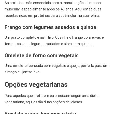
As proteínas são essenciais para a manutenção da massa
muscular, especialmente após os 40 anos. Aqui estão duas
receitas ricas em proteínas para você incluir na sua rotina.
Frango com legumes assados e quinoa
Um prato completo e nutritivo. Cozinhe o frango com ervas e
temperos, asse legumes variados e sirva com quinoa.
Omelete de forno com vegetais
Uma omelete recheada com vegetais e queijo, perfeita para um
almoço ou jantar leve.
Opções vegetarianas
Para aqueles que preferem ou precisam seguir uma dieta
vegetariana, aqui estão duas opções deliciosas.
Bowl de grãos, legumes e tofu