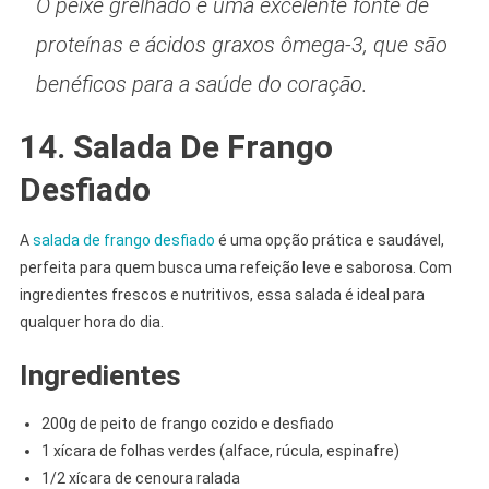
O peixe grelhado é uma excelente fonte de
proteínas e ácidos graxos ômega-3, que são
benéficos para a saúde do coração.
14. Salada De Frango
Desfiado
A
salada de frango desfiado
é uma opção prática e saudável,
perfeita para quem busca uma refeição leve e saborosa. Com
ingredientes frescos e nutritivos, essa salada é ideal para
qualquer hora do dia.
Ingredientes
200g de peito de frango cozido e desfiado
1 xícara de folhas verdes (alface, rúcula, espinafre)
1/2 xícara de cenoura ralada