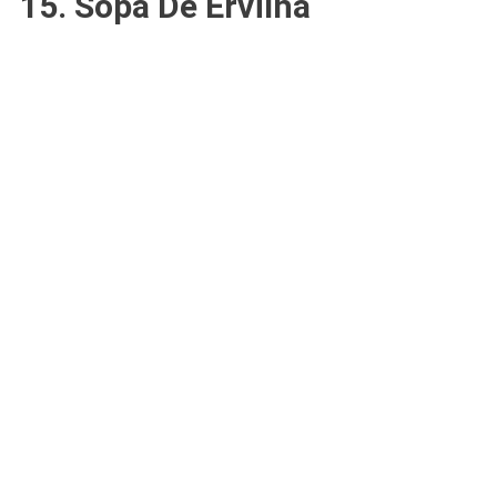
15. Sopa De Ervilha