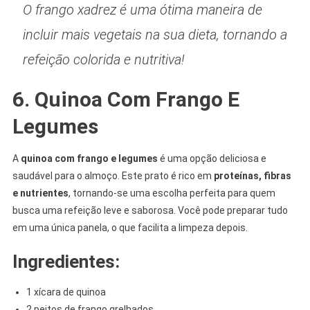
O frango xadrez é uma ótima maneira de
incluir mais vegetais na sua dieta, tornando a
refeição colorida e nutritiva!
6. Quinoa Com Frango E
Legumes
A
quinoa com frango e legumes
é uma opção deliciosa e
saudável para o almoço. Este prato é rico em
proteínas, fibras
e nutrientes
, tornando-se uma escolha perfeita para quem
busca uma refeição leve e saborosa. Você pode preparar tudo
em uma única panela, o que facilita a limpeza depois.
Ingredientes:
1 xícara de quinoa
2 peitos de frango grelhados