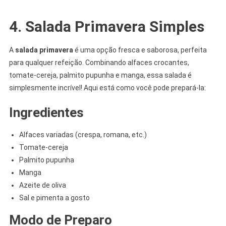
4. Salada Primavera Simples
A
salada primavera
é uma opção fresca e saborosa, perfeita
para qualquer refeição. Combinando alfaces crocantes,
tomate-cereja, palmito pupunha e manga, essa salada é
simplesmente incrível! Aqui está como você pode prepará-la:
Ingredientes
Alfaces variadas (crespa, romana, etc.)
Tomate-cereja
Palmito pupunha
Manga
Azeite de oliva
Sal e pimenta a gosto
Modo de Preparo