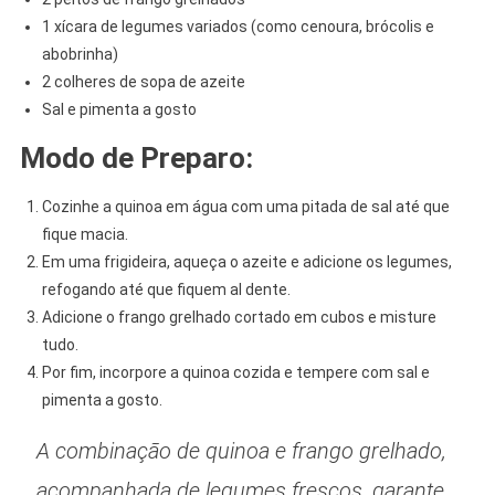
1 xícara de legumes variados (como cenoura, brócolis e
abobrinha)
2 colheres de sopa de azeite
Sal e pimenta a gosto
Modo de Preparo:
Cozinhe a quinoa em água com uma pitada de sal até que
fique macia.
Em uma frigideira, aqueça o azeite e adicione os legumes,
refogando até que fiquem al dente.
Adicione o frango grelhado cortado em cubos e misture
tudo.
Por fim, incorpore a quinoa cozida e tempere com sal e
pimenta a gosto.
A combinação de quinoa e frango grelhado,
acompanhada de legumes frescos, garante