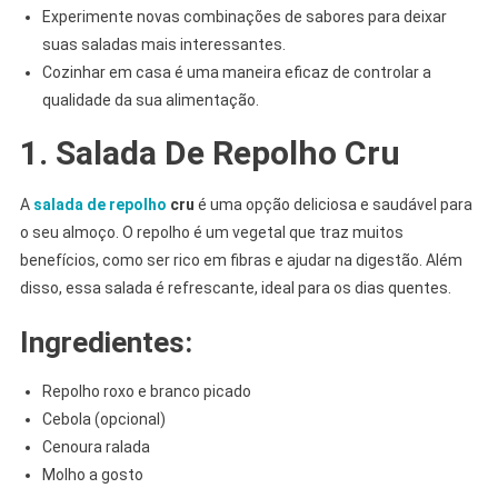
Experimente novas combinações de sabores para deixar
suas saladas mais interessantes.
Cozinhar em casa é uma maneira eficaz de controlar a
qualidade da sua alimentação.
1. Salada De Repolho Cru
A
salada de repolho
cru
é uma opção deliciosa e saudável para
o seu almoço. O repolho é um vegetal que traz muitos
benefícios, como ser rico em fibras e ajudar na digestão. Além
disso, essa salada é refrescante, ideal para os dias quentes.
Ingredientes:
Repolho roxo e branco picado
Cebola (opcional)
Cenoura ralada
Molho a gosto