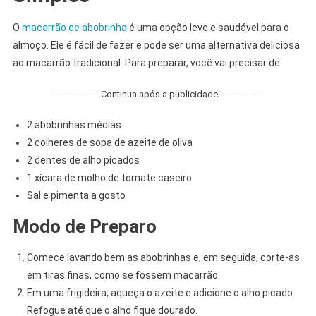
O
macarrão de abobrinha
é uma opção leve e saudável para o
almoço. Ele é fácil de fazer e pode ser uma alternativa deliciosa
ao macarrão tradicional. Para preparar, você vai precisar de:
----------------- Continua após a publicidade ----------------
2 abobrinhas médias
2 colheres de sopa de azeite de oliva
2 dentes de alho picados
1 xícara de molho de tomate caseiro
Sal e pimenta a gosto
Modo de Preparo
Comece lavando bem as abobrinhas e, em seguida, corte-as
em tiras finas, como se fossem macarrão.
Em uma frigideira, aqueça o azeite e adicione o alho picado.
Refogue até que o alho fique dourado.