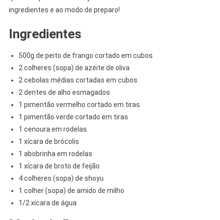
ingredientes e ao modo de preparo!
Ingredientes
500g de peito de frango cortado em cubos
2 colheres (sopa) de azeite de oliva
2 cebolas médias cortadas em cubos
2 dentes de alho esmagados
1 pimentão vermelho cortado em tiras
1 pimentão verde cortado em tiras
1 cenoura em rodelas
1 xícara de brócolis
1 abobrinha em rodelas
1 xícara de broto de feijão
4 colheres (sopa) de shoyu
1 colher (sopa) de amido de milho
1/2 xícara de água