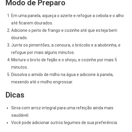
Modo de Preparo
Em uma panela, aqueça o azeite e refogue a cebola e o alho
até ficarem dourados.
Adicione o peito de frango e cozinhe até que esteja bem
dourado.
Junte os pimentões, a cenoura, o brócolis e a abobrinha, e
refogue por mais alguns minutos.
Misture o broto de feijão e o shoyu, e cozinhe por mais 5
minutos.
Dissolva o amido de milho na água e adicione à panela,
mexendo até o molho engrossar.
Dicas
Sirva com arroz integral para uma refeição ainda mais
saudável.
Você pode adicionar outros legumes de sua preferência.