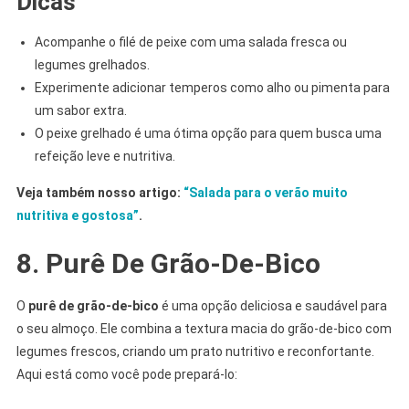
Dicas
Acompanhe o filé de peixe com uma salada fresca ou
legumes grelhados.
Experimente adicionar temperos como alho ou pimenta para
um sabor extra.
O peixe grelhado é uma ótima opção para quem busca uma
refeição leve e nutritiva.
Veja também nosso artigo:
“Salada para o verão muito
nutritiva e gostosa”
.
8. Purê De Grão-De-Bico
O
purê de grão-de-bico
é uma opção deliciosa e saudável para
o seu almoço. Ele combina a textura macia do grão-de-bico com
legumes frescos, criando um prato nutritivo e reconfortante.
Aqui está como você pode prepará-lo: