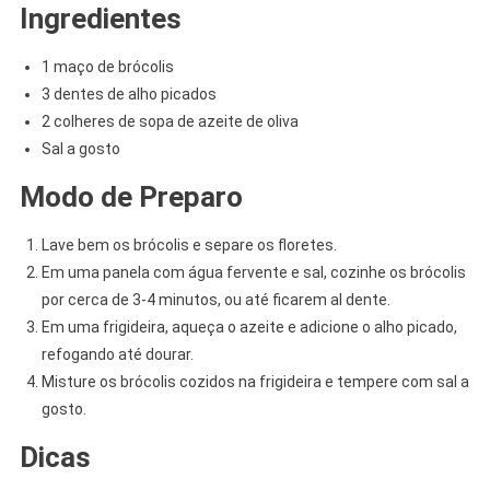
Ingredientes
1 maço de brócolis
3 dentes de alho picados
2 colheres de sopa de azeite de oliva
Sal a gosto
Modo de Preparo
Lave bem os brócolis e separe os floretes.
Em uma panela com água fervente e sal, cozinhe os brócolis
por cerca de 3-4 minutos, ou até ficarem al dente.
Em uma frigideira, aqueça o azeite e adicione o alho picado,
refogando até dourar.
Misture os brócolis cozidos na frigideira e tempere com sal a
gosto.
Dicas