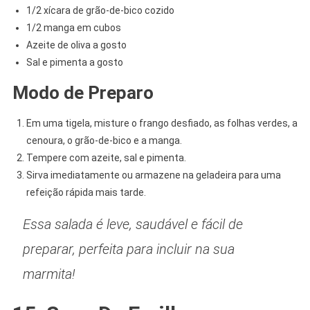
1/2 xícara de grão-de-bico cozido
1/2 manga em cubos
Azeite de oliva a gosto
Sal e pimenta a gosto
Modo de Preparo
Em uma tigela, misture o frango desfiado, as folhas verdes, a
cenoura, o grão-de-bico e a manga.
Tempere com azeite, sal e pimenta.
Sirva imediatamente ou armazene na geladeira para uma
refeição rápida mais tarde.
Essa salada é leve, saudável e fácil de
preparar, perfeita para incluir na sua
marmita!