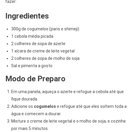
fazer:
Ingredientes
300g de cogumelos (paris e shimeji)
1 cebola média picada
2 colheres de sopa de azeite
1 xícara de creme de leite vegetal
2 colheres de sopa de molho de soja
Sal e pimenta a gosto
Modo de Preparo
Em uma panela, aqueça o azeite e refogue a cebola até que
fique dourada.
Adicione os
cogumelos
e refogue até que eles soltem toda a
água e comecem a dourar.
Misture o creme de leite vegetal e o molho de soja, e cozinhe
por mais 5 minutos.