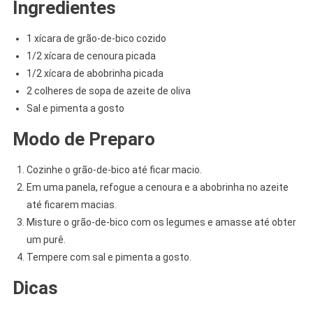
Ingredientes
1 xícara de grão-de-bico cozido
1/2 xícara de cenoura picada
1/2 xícara de abobrinha picada
2 colheres de sopa de azeite de oliva
Sal e pimenta a gosto
Modo de Preparo
Cozinhe o grão-de-bico até ficar macio.
Em uma panela, refogue a cenoura e a abobrinha no azeite
até ficarem macias.
Misture o grão-de-bico com os legumes e amasse até obter
um purê.
Tempere com sal e pimenta a gosto.
Dicas