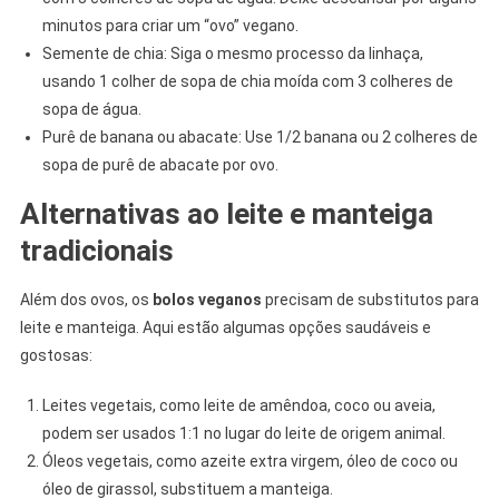
minutos para criar um “ovo” vegano.
Semente de chia: Siga o mesmo processo da linhaça,
usando 1 colher de sopa de chia moída com 3 colheres de
sopa de água.
Purê de banana ou abacate: Use 1/2 banana ou 2 colheres de
sopa de purê de abacate por ovo.
Alternativas ao leite e manteiga
tradicionais
Além dos ovos, os
bolos veganos
precisam de substitutos para
leite e manteiga. Aqui estão algumas opções saudáveis e
gostosas:
Leites vegetais, como leite de amêndoa, coco ou aveia,
podem ser usados 1:1 no lugar do leite de origem animal.
Óleos vegetais, como azeite extra virgem, óleo de coco ou
óleo de girassol, substituem a manteiga.