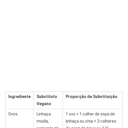
Ingrediente
Substituto
Proporção de Substituição
Vegano
Ovos
Linhaça
1 ovo = 1 colher de sopa de
moída,
linhaça ou chia + 3 colheres