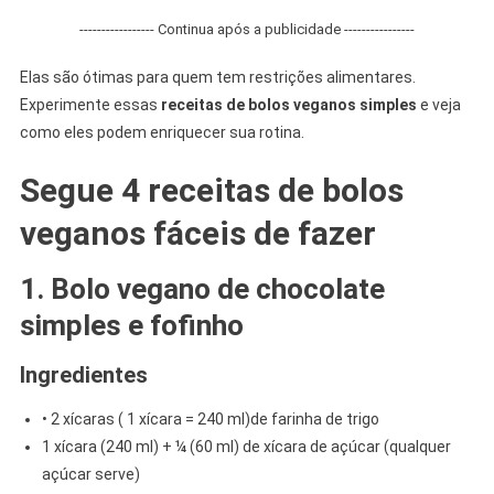
----------------- Continua após a publicidade ----------------
Elas são ótimas para quem tem restrições alimentares.
Experimente essas
receitas de bolos veganos simples
e veja
como eles podem enriquecer sua rotina.
Segue 4 receitas de bolos
veganos fáceis de fazer
1. Bolo vegano de chocolate
simples e fofinho
Ingredientes
• 2 xícaras ( 1 xícara = 240 ml)de farinha de trigo
1 xícara (240 ml) + ¼ (60 ml) de xícara de açúcar (qualquer
açúcar serve)