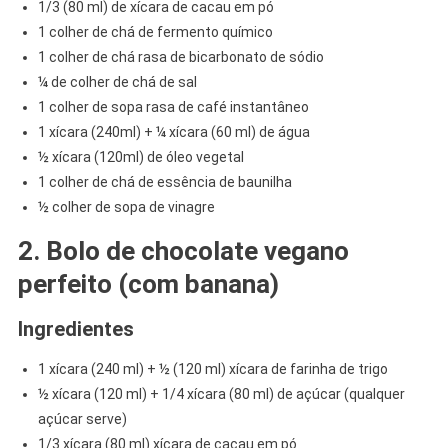
1/3 (80 ml) de xícara de cacau em pó
1 colher de chá de fermento químico
1 colher de chá rasa de bicarbonato de sódio
¼ de colher de chá de sal
1 colher de sopa rasa de café instantâneo
1 xícara (240ml) + ¼ xícara (60 ml) de água
½ xícara (120ml) de óleo vegetal
1 colher de chá de essência de baunilha
½ colher de sopa de vinagre
2. Bolo de chocolate vegano
perfeito (com banana)
Ingredientes
1 xícara (240 ml) + ½ (120 ml) xícara de farinha de trigo
½ xícara (120 ml) + 1/4 xícara (80 ml) de açúcar (qualquer
açúcar serve)
1/3 xícara (80 ml) xícara de cacau em pó