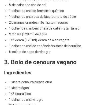
¼ de colher de chá de sal
1 colher de chá de fermento químico
1 colher de chá rasa de bicarbonato de sódio
2 bananas grandes não muito maduras
1 colher de chá bem cheia de café instantâneo
½ xícara (120 ml) de água
1/2 xícara (120 ml) xícara de óleo vegetal
1 colher de chá de essência/extrato de baunilha
½ colher de sopa de vinagre
3. Bolo de cenoura vegano
Ingredientes
1 xícara cenoura picada crua
1 xícara água
1/2 xícara óleo
1 colher de chá vinagre