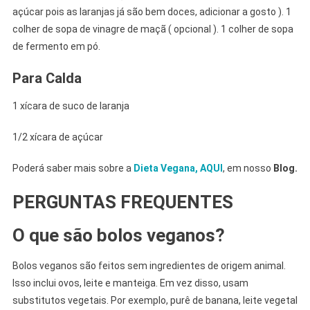
açúcar pois as laranjas já são bem doces, adicionar a gosto ). 1
colher de sopa de vinagre de maçã ( opcional ). 1 colher de sopa
de fermento em pó.
Para Calda
1 xícara de suco de laranja
1/2 xícara de açúcar
Poderá saber mais sobre a
Dieta Vegana, AQUI
, em nosso
Blog.
PERGUNTAS FREQUENTES
O que são bolos veganos?
Bolos veganos são feitos sem ingredientes de origem animal.
Isso inclui ovos, leite e manteiga. Em vez disso, usam
substitutos vegetais. Por exemplo, purê de banana, leite vegetal