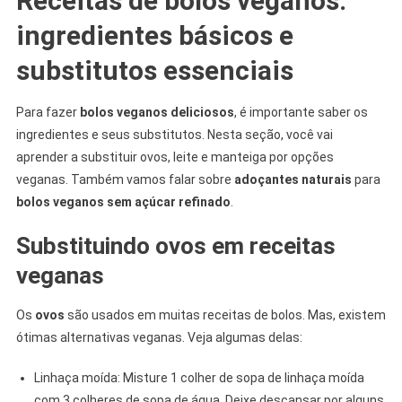
Receitas de bolos veganos:
ingredientes básicos e
substitutos essenciais
Para fazer
bolos veganos deliciosos
, é importante saber os
ingredientes e seus substitutos. Nesta seção, você vai
aprender a substituir ovos, leite e manteiga por opções
veganas. Também vamos falar sobre
adoçantes naturais
para
bolos veganos sem açúcar refinado
.
Substituindo ovos em receitas
veganas
Os
ovos
são usados em muitas receitas de bolos. Mas, existem
ótimas alternativas veganas. Veja algumas delas:
Linhaça moída: Misture 1 colher de sopa de linhaça moída
com 3 colheres de sopa de água. Deixe descansar por alguns