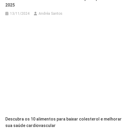
2025
13/11/2024
Andréa Santos
Descubra os 10 alimentos para baixar colesterol e melhorar
sua saúde cardiovascular