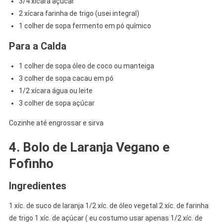
3/4 xícara açúcar
2 xícara farinha de trigo (usei integral)
1 colher de sopa fermento em pó químico
Para a Calda
1 colher de sopa óleo de coco ou manteiga
3 colher de sopa cacau em pó
1/2 xícara água ou leite
3 colher de sopa açúcar
Cozinhe até engrossar e sirva
4. Bolo de Laranja Vegano e
Fofinho
Ingredientes
1 xíc. de suco de laranja 1/2 xíc. de óleo vegetal 2 xíc. de farinha
de trigo 1 xíc. de açúcar ( eu costumo usar apenas 1/2 xíc. de