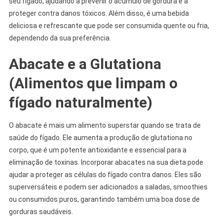
seu fígado, ajudando a prevenir o acúmulo de gordura e a
proteger contra danos tóxicos. Além disso, é uma bebida
deliciosa e refrescante que pode ser consumida quente ou fria,
dependendo da sua preferência.
Abacate e a Glutationa
(Alimentos que limpam o
fígado naturalmente)
O abacate é mais um alimento superstar quando se trata de
saúde do fígado. Ele aumenta a produção de glutationa no
corpo, que é um potente antioxidante e essencial para a
eliminação de toxinas. Incorporar abacates na sua dieta pode
ajudar a proteger as células do fígado contra danos. Eles são
superversáteis e podem ser adicionados a saladas, smoothies
ou consumidos puros, garantindo também uma boa dose de
gorduras saudáveis.