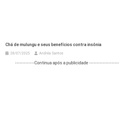
Chá de mulungu e seus benefícios contra insônia
28/07/2025
Andréa Santos
-------------Continua após a publicidade --------------------