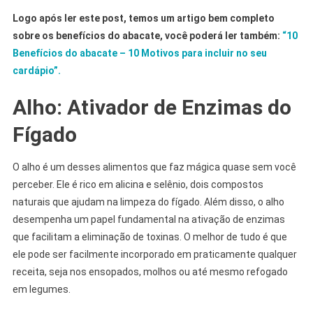
Logo após ler este post, temos um artigo bem completo
sobre os benefícios do abacate, você poderá ler também:
“10
Benefícios do abacate – 10 Motivos para incluir no seu
cardápio”.
Alho: Ativador de Enzimas do
Fígado
O alho é um desses alimentos que faz mágica quase sem você
perceber. Ele é rico em alicina e selênio, dois compostos
naturais que ajudam na limpeza do fígado. Além disso, o alho
desempenha um papel fundamental na ativação de enzimas
que facilitam a eliminação de toxinas. O melhor de tudo é que
ele pode ser facilmente incorporado em praticamente qualquer
receita, seja nos ensopados, molhos ou até mesmo refogado
em legumes.