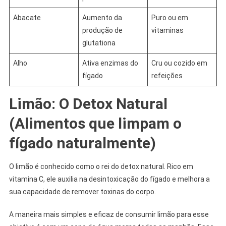
Abacate
Aumento da
Puro ou em
produção de
vitaminas
glutationa
Alho
Ativa enzimas do
Cru ou cozido em
fígado
refeições
Limão: O Detox Natural
(Alimentos que limpam o
fígado naturalmente)
O limão é conhecido como o rei do detox natural. Rico em
vitamina C, ele auxilia na desintoxicação do fígado e melhora a
sua capacidade de remover toxinas do corpo.
A maneira mais simples e eficaz de consumir limão para esse