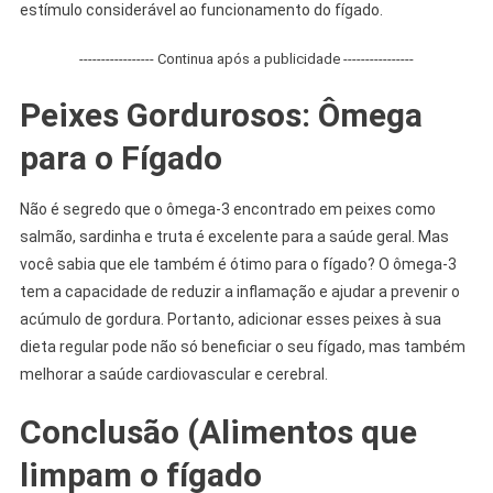
estímulo considerável ao funcionamento do fígado.
----------------- Continua após a publicidade ----------------
Peixes Gordurosos: Ômega
para o Fígado
Não é segredo que o ômega-3 encontrado em peixes como
salmão, sardinha e truta é excelente para a saúde geral. Mas
você sabia que ele também é ótimo para o fígado? O ômega-3
tem a capacidade de reduzir a inflamação e ajudar a prevenir o
acúmulo de gordura. Portanto, adicionar esses peixes à sua
dieta regular pode não só beneficiar o seu fígado, mas também
melhorar a saúde cardiovascular e cerebral.
Conclusão (Alimentos que
limpam o fígado