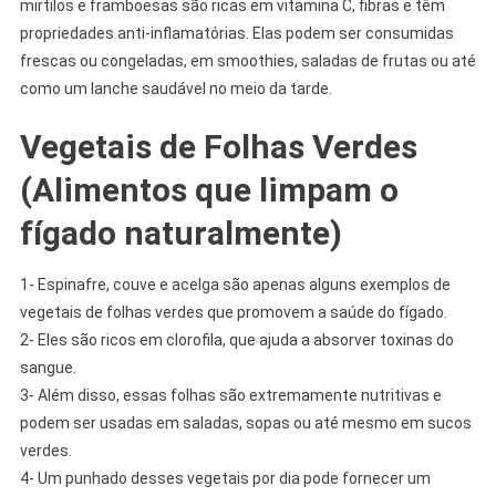
mirtilos e framboesas são ricas em vitamina C, fibras e têm
propriedades anti-inflamatórias. Elas podem ser consumidas
frescas ou congeladas, em smoothies, saladas de frutas ou até
como um lanche saudável no meio da tarde.
Vegetais de Folhas Verdes
(Alimentos que limpam o
fígado naturalmente)
1- Espinafre, couve e acelga são apenas alguns exemplos de
vegetais de folhas verdes que promovem a saúde do fígado.
2- Eles são ricos em clorofila, que ajuda a absorver toxinas do
sangue.
3- Além disso, essas folhas são extremamente nutritivas e
podem ser usadas em saladas, sopas ou até mesmo em sucos
verdes.
4- Um punhado desses vegetais por dia pode fornecer um