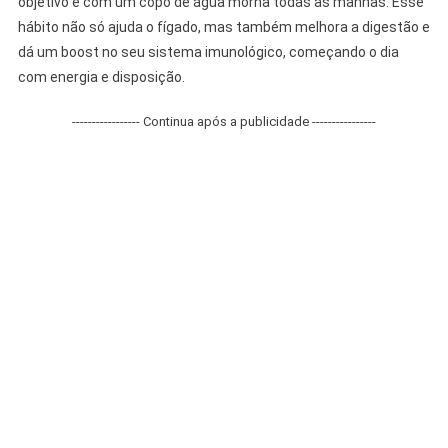
objetivo é com um copo de água morna todas as manhãs. Esse
hábito não só ajuda o fígado, mas também melhora a digestão e
dá um boost no seu sistema imunológico, começando o dia
com energia e disposição.
----------------- Continua após a publicidade ----------------