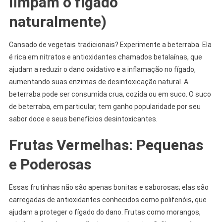
limpam o fígado
naturalmente)
Cansado de vegetais tradicionais? Experimente a beterraba. Ela
é rica em nitratos e antioxidantes chamados betalaínas, que
ajudam a reduzir o dano oxidativo e a inflamação no fígado,
aumentando suas enzimas de desintoxicação natural. A
beterraba pode ser consumida crua, cozida ou em suco. O suco
de beterraba, em particular, tem ganho popularidade por seu
sabor doce e seus benefícios desintoxicantes.
Frutas Vermelhas: Pequenas
e Poderosas
Essas frutinhas não são apenas bonitas e saborosas; elas são
carregadas de antioxidantes conhecidos como polifenóis, que
ajudam a proteger o fígado do dano. Frutas como morangos,