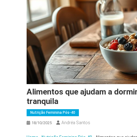
Alimentos que ajudam a dormir
tranquila
Nutrição Feminina Pós-40
Andréa Santos
18/10/2025