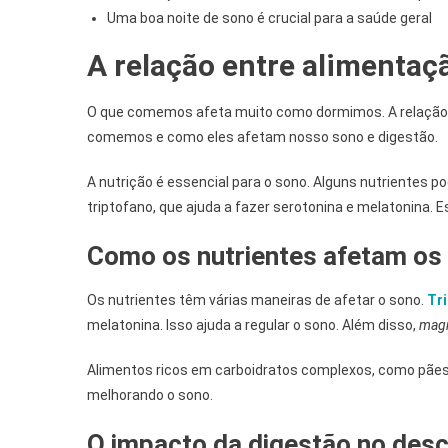
Uma boa noite de sono é crucial para a saúde geral
A relação entre alimentaç
O que comemos afeta muito como dormimos. A relação e
comemos e como eles afetam nosso sono e digestão.
A nutrição é essencial para o sono. Alguns nutrientes 
triptofano, que ajuda a fazer serotonina e melatonina.
Como os nutrientes afetam os 
Os nutrientes têm várias maneiras de afetar o sono.
Tr
melatonina. Isso ajuda a regular o sono. Além disso,
mag
Alimentos ricos em carboidratos complexos, como pães
melhorando o sono.
O impacto da digestão no des