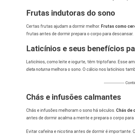
Frutas indutoras do sono
Certas frutas ajudam a dormir melhor.
Frutas como cere
frutas antes de dormir prepara o corpo para descansar.
Laticínios e seus benefícios p
Laticínios, como leite e iogurte, têm triptofano. Esse a
dieta noturna
melhora o sono. O cálcio nos laticínios tam
----------------- Con
Chás e infusões calmantes
Chás e infusões melhoram o sono há séculos.
Chás de c
antes de dormir acalma a mente e prepara o corpo para 
Evitar cafeína e nicotina antes de dormir é importante.