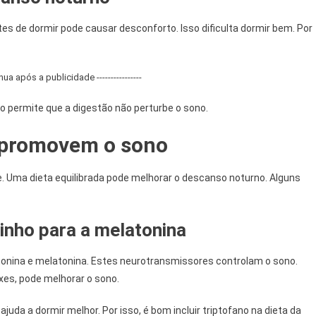
es de dormir pode causar desconforto. Isso dificulta dormir bem. Por
tinua após a publicidade ----------------
o permite que a digestão não perturbe o sono.
e promovem o sono
. Uma dieta equilibrada pode melhorar o descanso noturno. Alguns
inho para a melatonina
otonina e melatonina. Estes neurotransmissores controlam o sono.
xes, pode melhorar o sono.
juda a dormir melhor. Por isso, é bom incluir triptofano na dieta da