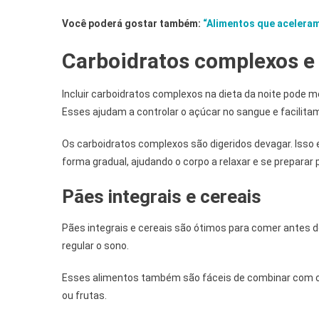
Você poderá gostar também:
“Alimentos que acelera
Carboidratos complexos e
Incluir carboidratos complexos na dieta da noite pode m
Esses ajudam a controlar o açúcar no sangue e facilita
Os carboidratos complexos são digeridos devagar. Isso e
forma gradual, ajudando o corpo a relaxar e se preparar 
Pães integrais e cereais
Pães integrais e cereais são ótimos para comer antes de 
regular o sono.
Esses alimentos também são fáceis de combinar com ou
ou frutas.