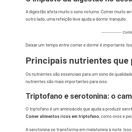
A digestão afeta muito o sono noturno. Comer muito ant
outro lado, uma refeição leve ajuda a dormir tranquilo.
----------------- Con
Deixar um tempo entre comer e dormir é importante. Iss
Principais nutrientes qu
Os nutrientes são essenciais para um sono de qualidade
nutrientes são mais importantes para isso.
Triptofano e serotonina: o cam
O triptofano é um aminoácido que ajuda a produzir ser
Comer alimentos ricos em triptofano
, como ovos e pei
A serotonina se transforma em melatonina à noite. Isso a