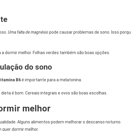
nte
oso.
Uma falta de magnésio
pode causar problemas de sono. Isso porq
 a dormir melhor. Folhas verdes também são boas opções.
gulação do sono
vitamina B6
é importante para a melatonina.
dieta é bom. Cereais integrais e ovos são boas escolhas.
ormir melhor
 qualidade. Alguns alimentos podem melhorar o descanso noturno.
m quer dormir melhor.