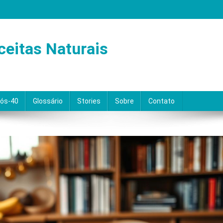
ceitas Naturais
Pós-40
Glossário
Stories
Sobre
Contato