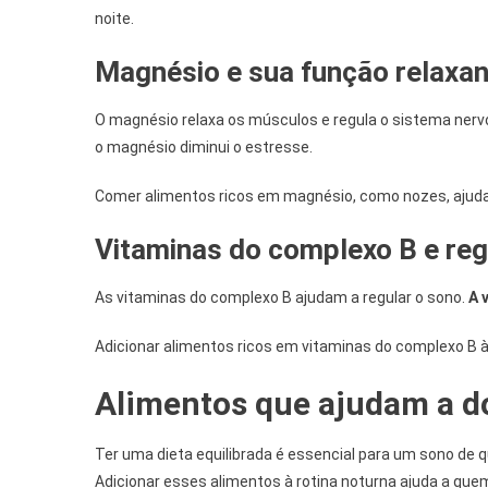
noite.
Magnésio e sua função relaxa
O magnésio relaxa os músculos e regula o sistema nerv
o magnésio diminui o estresse.
Comer alimentos ricos em magnésio, como nozes, ajuda
Vitaminas do complexo B e re
As vitaminas do complexo B ajudam a regular o sono.
A 
Adicionar alimentos ricos em vitaminas do complexo B à 
Alimentos que ajudam a d
Ter uma dieta equilibrada é essencial para um sono de
Adicionar esses alimentos à rotina noturna ajuda a que