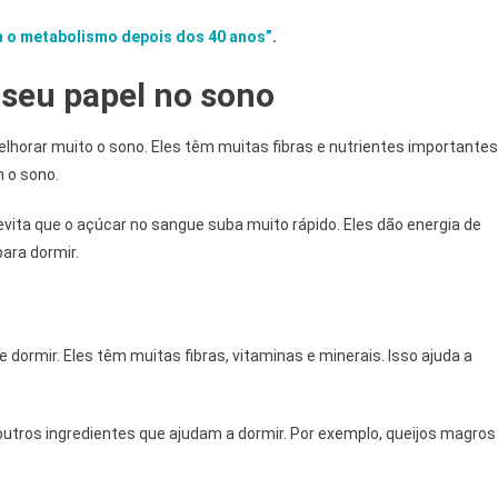
m o metabolismo depois dos 40 anos”
.
 seu papel no sono
elhorar muito o sono. Eles têm muitas fibras e nutrientes importantes
m o sono.
vita que o açúcar no sangue suba muito rápido. Eles dão energia de
para dormir.
dormir. Eles têm muitas fibras, vitaminas e minerais. Isso ajuda a
tros ingredientes que ajudam a dormir. Por exemplo, queijos magros