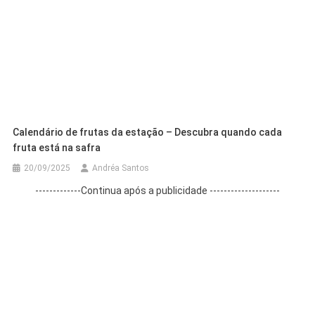
Calendário de frutas da estação – Descubra quando cada
fruta está na safra
20/09/2025
Andréa Santos
-------------Continua após a publicidade --------------------