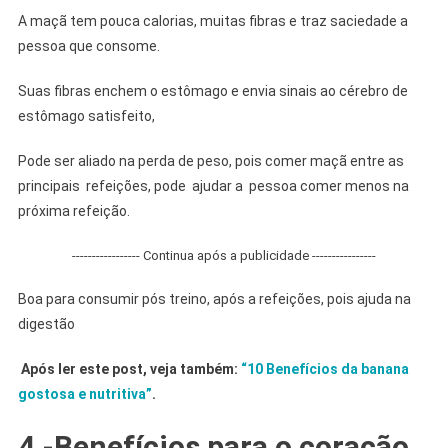
A maçã tem pouca calorias, muitas fibras e traz saciedade a
pessoa que consome.
Suas fibras enchem o estômago e envia sinais ao cérebro de
estômago satisfeito,
Pode ser aliado na perda de peso, pois comer maçã entre as
principais refeições, pode ajudar a pessoa comer menos na
próxima refeição.
----------------- Continua após a publicidade ----------------
Boa para consumir pós treino, após a refeições, pois ajuda na
digestão
Após ler este post, veja também:
“10 Benefícios da banana
gostosa e nutritiva”
.
4 -Benefícios para o coração