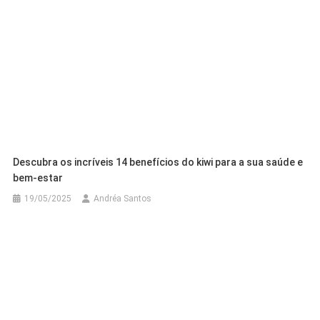
Descubra os incríveis 14 benefícios do kiwi para a sua saúde e
bem-estar
19/05/2025
Andréa Santos