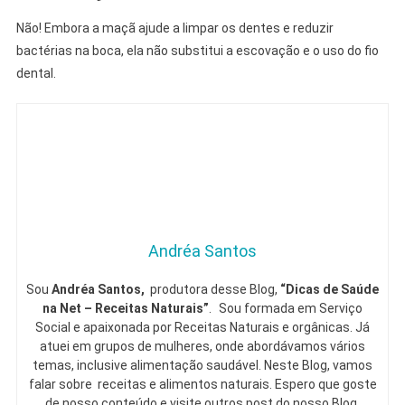
Não! Embora a maçã ajude a limpar os dentes e reduzir
bactérias na boca, ela não substitui a escovação e o uso do fio
dental.
Andréa Santos
Sou
Andréa Santos,
produtora desse Blog,
“Dicas de Saúde
na Net – Receitas Naturais”
. Sou formada em Serviço
Social e apaixonada por Receitas Naturais e orgânicas. Já
atuei em grupos de mulheres, onde abordávamos vários
temas, inclusive alimentação saudável. Neste Blog, vamos
falar sobre receitas e alimentos naturais. Espero que goste
de nosso conteúdo e visite outros post do nosso Blog,