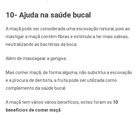
10- Ajuda na saúde bucal
A maçã pode ser considerada uma escovação natural, pois ao
mastigar a maçã contém fibras e estimula a ter mais salivas,
neutralizando as bactérias da boca.
Além de massagear a gengiva.
Mas comer maçã, de forma alguma, não substitui a escovação
e a procura de dentista, a fruta pode ser utilizada como
complemento da saúde bucal.
A maçã tem vários vários benefícios, estes foram os
10
benefícios de comer maçã
.