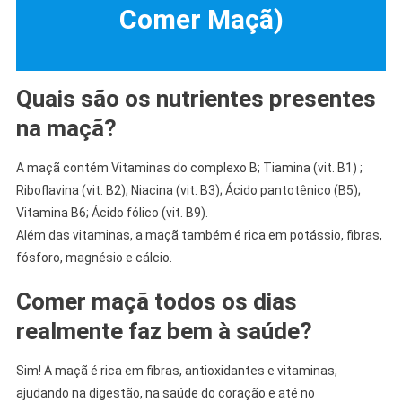
Comer Maçã
)
Quais são os nutrientes presentes
na maçã?
A maçã contém Vitaminas do complexo B; Tiamina (vit. B1) ;
Riboflavina (vit. B2); Niacina (vit. B3); Ácido pantotênico (B5);
Vitamina B6; Ácido fólico (vit. B9).
Além das vitaminas, a maçã também é rica em potássio, fibras,
fósforo, magnésio e cálcio.
Comer maçã todos os dias
realmente faz bem à saúde?
Sim! A maçã é rica em fibras, antioxidantes e vitaminas,
ajudando na digestão, na saúde do coração e até no