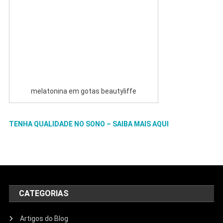
melatonina em gotas beautyliffe
TENHA QUALIDADE NO SONO – SAIBA MAIS AQUI
CATEGORIAS
Artigos do Blog