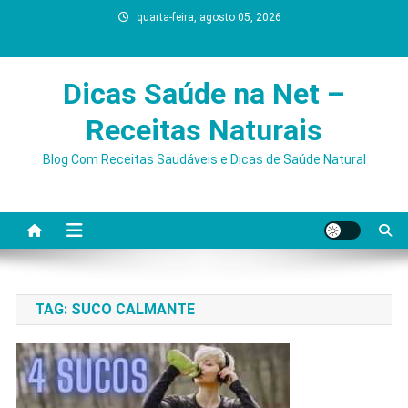
Skip
quarta-feira, agosto 05, 2026
to
content
Dicas Saúde na Net –
Receitas Naturais
Blog Com Receitas Saudáveis e Dicas de Saúde Natural
TAG:
SUCO CALMANTE