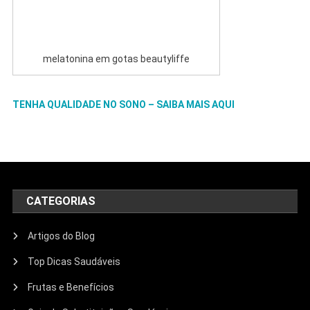
melatonina em gotas beautyliffe
TENHA QUALIDADE NO SONO – SAIBA MAIS AQUI
CATEGORIAS
Artigos do Blog
Top Dicas Saudáveis
Frutas e Benefícios