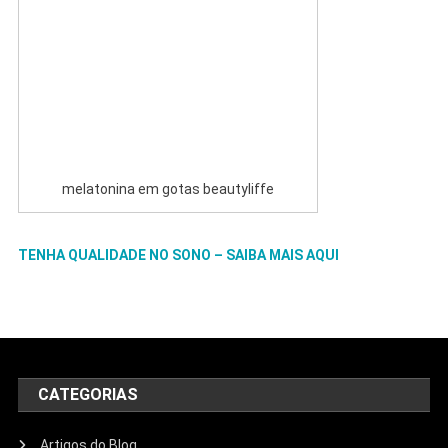
melatonina em gotas beautyliffe
TENHA QUALIDADE NO SONO – SAIBA MAIS AQUI
CATEGORIAS
Artigos do Blog