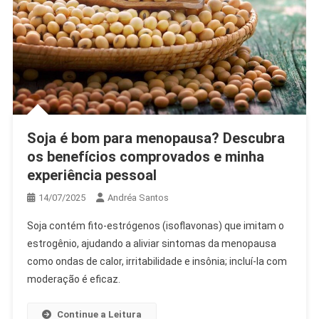
Soja é bom para menopausa? Descubra
os benefícios comprovados e minha
experiência pessoal
14/07/2025
Andréa Santos
Soja contém fito-estrógenos (isoflavonas) que imitam o
estrogênio, ajudando a aliviar sintomas da menopausa
como ondas de calor, irritabilidade e insônia; incluí-la com
moderação é eficaz.
Continue a Leitura