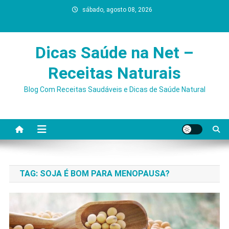
Skip
sábado, agosto 08, 2026
to
content
Dicas Saúde na Net –
Receitas Naturais
Blog Com Receitas Saudáveis e Dicas de Saúde Natural
TAG:
SOJA É BOM PARA MENOPAUSA?