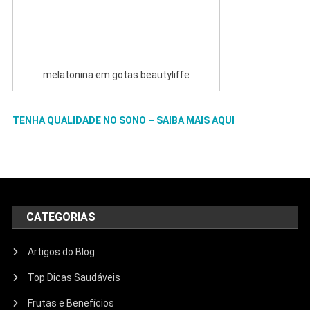
melatonina em gotas beautyliffe
TENHA QUALIDADE NO SONO – SAIBA MAIS AQUI
CATEGORIAS
Artigos do Blog
Top Dicas Saudáveis
Frutas e Benefícios