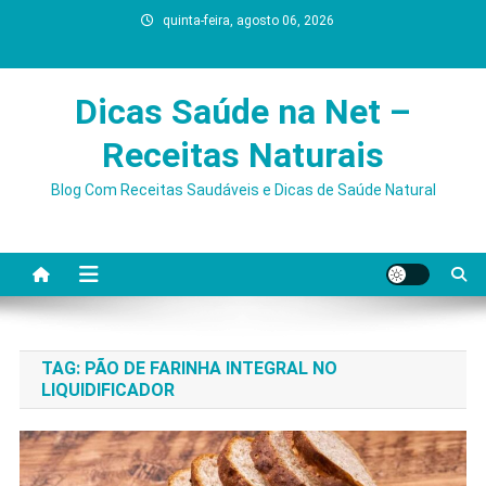
Skip
quinta-feira, agosto 06, 2026
to
content
Dicas Saúde na Net –
Receitas Naturais
Blog Com Receitas Saudáveis e Dicas de Saúde Natural
TAG:
PÃO DE FARINHA INTEGRAL NO
LIQUIDIFICADOR