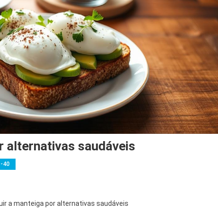
r alternativas saudáveis
s-40
ir a manteiga por alternativas saudáveis