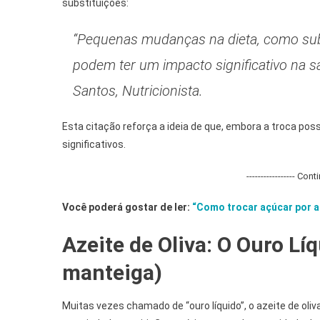
substituições:
“Pequenas mudanças na dieta, como subst
podem ter um impacto significativo na sa
Santos, Nutricionista.
Esta citação reforça a ideia de que, embora a troca pos
significativos.
----------------- Con
Você poderá gostar de ler:
“Como trocar açúcar por al
Azeite de Oliva: O Ouro Lí
manteiga)
Muitas vezes chamado de “ouro líquido”, o azeite de oli