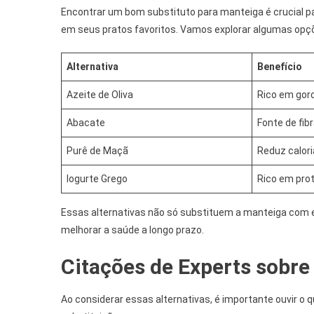
Encontrar um bom substituto para manteiga é crucial p
em seus pratos favoritos. Vamos explorar algumas opç
Alternativa
Benefício
Azeite de Oliva
Rico em gor
Abacate
Fonte de fib
Purê de Maçã
Reduz calori
Iogurte Grego
Rico em pro
Essas alternativas não só substituem a manteiga com 
melhorar a saúde a longo prazo.
Citações de Experts sobre
Ao considerar essas alternativas, é importante ouvir o 