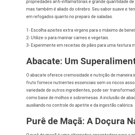
propriedades anti-inflamatórias e grande quantidade de 
mas também é aliado do cérebro. Seu sabor suave e ter
em refogados quanto no preparo de saladas.
1- Escolha azeites extra virgens para o máximo de benef
2- Utilize-o para marinar carnes e vegetais.
3- Experimente em receitas de pães para uma textura m
Abacate: Um Superalimen
O abacate oferece cremosidade e nutrição de maneira 
fruto fornece nutrientes essenciais sem os riscos as
variedade de outros ingredientes, pode ser transform
como base de molhos e sobremesas. A inclusão de abacat
auxiliando no controle do apetite e da ingestão calórica.
Purê de Maçã: A Doçura N