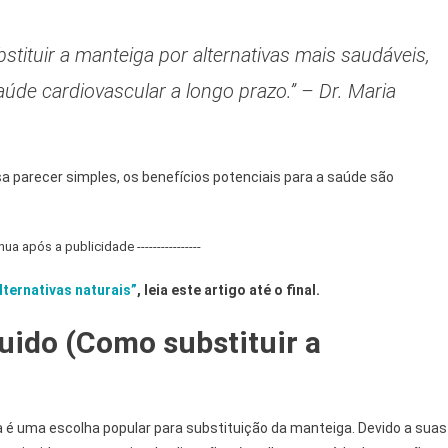
ituir a manteiga por alternativas mais saudáveis,
úde cardiovascular a longo prazo.” – Dr. Maria
sa parecer simples, os benefícios potenciais para a saúde são
tinua após a publicidade ----------------
ternativas naturais”
, leia este artigo até o final.
quido (Como substituir a
va é uma escolha popular para substituição da manteiga. Devido a suas