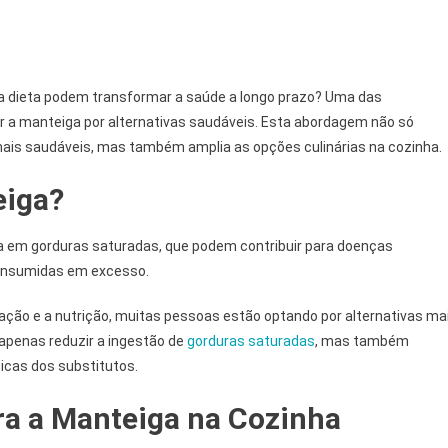
dieta podem transformar a saúde a longo prazo? Uma das
r a manteiga por alternativas saudáveis. Esta abordagem não só
ais saudáveis, mas também amplia as opções culinárias na cozinha.
eiga?
ca em gorduras saturadas, que podem contribuir para doenças
consumidas em excesso.
ção e a nutrição, muitas pessoas estão optando por alternativas ma
apenas reduzir a ingestão de
gorduras saturadas
, mas também
ticas dos substitutos.
ra a Manteiga na Cozinha