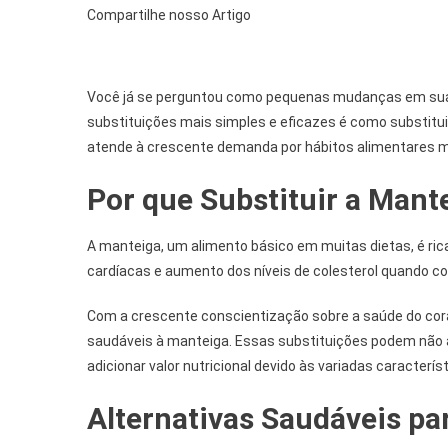
Compartilhe nosso Artigo
Você já se perguntou como pequenas mudanças em sua 
substituições mais simples e eficazes é como substitui
atende à crescente demanda por hábitos alimentares m
Por que Substituir a Mant
A manteiga, um alimento básico em muitas dietas, é ri
cardíacas e aumento dos níveis de colesterol quando 
Com a crescente conscientização sobre a saúde do cora
saudáveis à manteiga. Essas substituições podem não 
adicionar valor nutricional devido às variadas caracterís
Alternativas Saudáveis pa