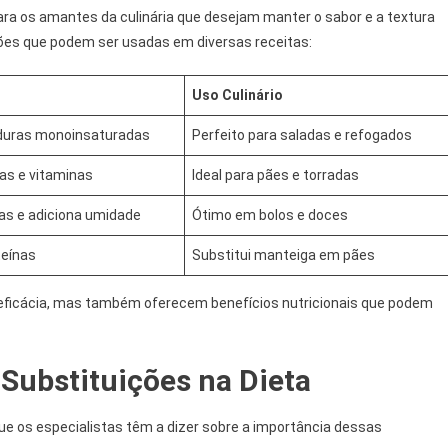
ara os amantes da culinária que desejam manter o sabor e a textura
ões que podem ser usadas em diversas receitas:
Uso Culinário
duras monoinsaturadas
Perfeito para saladas e refogados
ras e vitaminas
Ideal para pães e torradas
as e adiciona umidade
Ótimo em bolos e doces
teínas
Substitui manteiga em pães
eficácia, mas também oferecem benefícios nutricionais que podem
 Substituições na Dieta
que os especialistas têm a dizer sobre a importância dessas