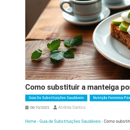
Como substituir a manteiga po
Guia De Substituições Saudáveis
Nutrição Feminina Pó
Andréa Santos
08/10/2025
Home
-
Guia de Substituições Saudáveis
-
Como substitu