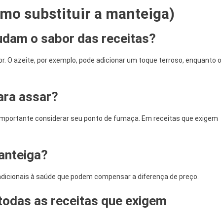
mo substituir a manteiga)
udam o sabor das receitas?
r. O azeite, por exemplo, pode adicionar um toque terroso, enquanto 
para assar?
é importante considerar seu ponto de fumaça. Em receitas que exigem
anteiga?
 adicionais à saúde que podem compensar a diferença de preço.
 todas as receitas que exigem