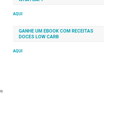
AQUI
GANHE UM EBOOK COM RECEITAS
DOCES LOW CARB
AQUI
is